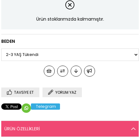
Ürün stoklarımızda kalmamıştır.
BEDEN
TAVSIYE ET
YORUM YAZ
Telegram
ÜRÜN ÖZELLIKLERI