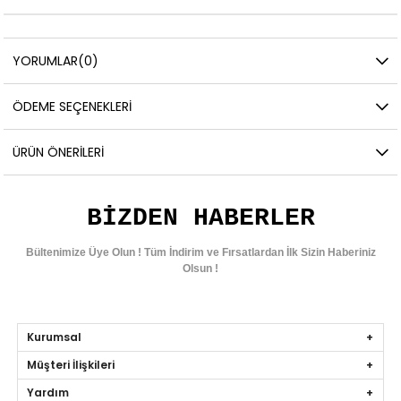
YORUMLAR
(0)
ÖDEME SEÇENEKLERI
ÜRÜN ÖNERILERI
BIZDEN HABERLER
Bültenimize Üye Olun ! Tüm İndirim ve Fırsatlardan İlk Sizin Haberiniz
Olsun !
Kurumsal
Müşteri İlişkileri
Yardım