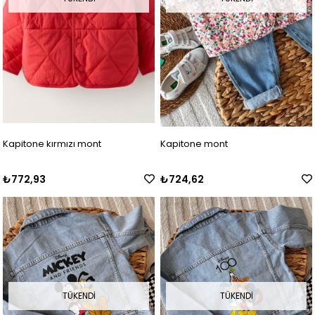
Kapitone kırmızı mont
Kapitone mont
₺772,93
₺724,62
TÜKENDI
TÜKENDI