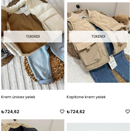
TÜKENDI
TÜKENDI
Krem ünisex yelek
Kapitone krem yelek
₺724,62
₺724,62