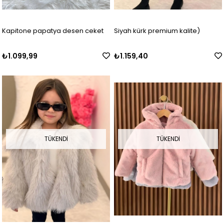
Kapitone papatya desen ceket
Siyah kürk premium kalite)
₺1.099,99
₺1.159,40
TÜKENDI
TÜKENDI