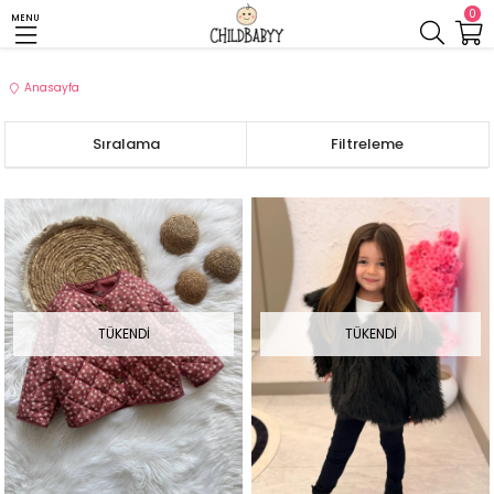
0
MENU
Anasayfa
Sıralama
Filtreleme
TÜKENDI
TÜKENDI