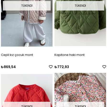
TÜKENDI
TÜKENDI
Cepli kız çocuk mont
Kapitone haki mont
₺869,54
₺772,93
TÜKENDI
TÜKENDI