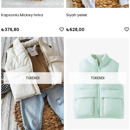
Kapsonlu Mickey hırka
Siyah yelek
₺376,80
₺628,00
TÜKENDI
TÜKENDI