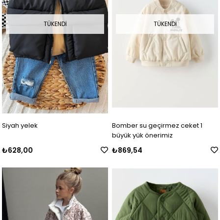
TÜKENDI
TÜKENDI
Siyah yelek
Bomber su geçirmez ceket 1
büyük yük önerimiz
₺628,00
₺869,54