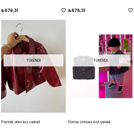
₺676,31
₺676,31
TÜKENDI
TÜKENDI
Parlak deri kız ceket
Füme Unisex kot yelek