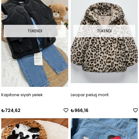
TÜKENDI
TÜKENDI
Kapitone siyah yelek
Leopar peluş mont
₺724,62
₺966,16