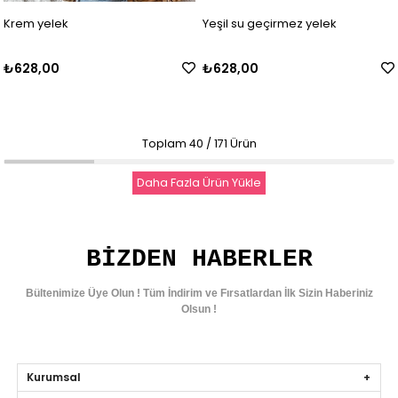
Krem yelek
Yeşil su geçirmez yelek
₺628,00
₺628,00
Toplam
40
/
171
Ürün
Daha Fazla Ürün Yükle
BIZDEN HABERLER
Bültenimize Üye Olun ! Tüm İndirim ve Fırsatlardan İlk Sizin Haberiniz
Olsun !
Kurumsal