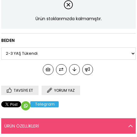
Ürün stoklarımızda kalmamıştır.
BEDEN
TAVSIYE ET
YORUM YAZ
Telegram
ÜRÜN ÖZELLIKLERI