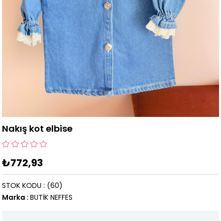
Nakış kot elbise
₺772,93
STOK KODU
(60)
Marka
:
BUTİK NEFFES