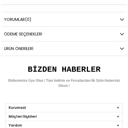
YORUMLAR
(0)
ÖDEME SEÇENEKLERI
ÜRÜN ÖNERILERI
BIZDEN HABERLER
Bültenimize Üye Olun ! Tüm İndirim ve Fırsatlardan İlk Sizin Haberiniz
Olsun !
Kurumsal
Müşteri İlişkileri
Yardım