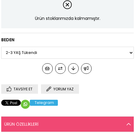
Ürün stoklarımızda kalmamıştır.
BEDEN
TAVSIYE ET
YORUM YAZ
Telegram
ÜRÜN ÖZELLIKLERI