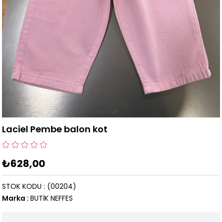
Laciel Pembe balon kot
₺628,00
STOK KODU
(00204)
Marka
:
BUTİK NEFFES