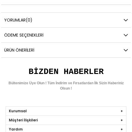
YORUMLAR
(0)
ÖDEME SEÇENEKLERI
ÜRÜN ÖNERILERI
BIZDEN HABERLER
Bültenimize Üye Olun ! Tüm İndirim ve Fırsatlardan İlk Sizin Haberiniz
Olsun !
Kurumsal
Müşteri İlişkileri
Yardım