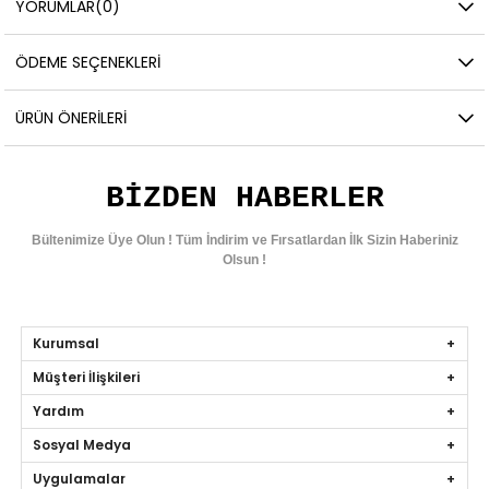
YORUMLAR
(0)
ÖDEME SEÇENEKLERI
ÜRÜN ÖNERILERI
BIZDEN HABERLER
Bültenimize Üye Olun ! Tüm İndirim ve Fırsatlardan İlk Sizin Haberiniz
Olsun !
Kurumsal
Müşteri İlişkileri
Yardım
Sosyal Medya
Uygulamalar