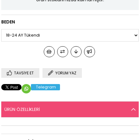
BEDEN
TAVSIYE ET
YORUM YAZ
Telegram
ÜRÜN ÖZELLIKLERI