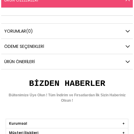
ÜRÜN ÖZELLIKLERI
YORUMLAR
(0)
ÖDEME SEÇENEKLERI
ÜRÜN ÖNERILERI
BIZDEN HABERLER
Bültenimize Üye Olun ! Tüm İndirim ve Fırsatlardan İlk Sizin Haberiniz
Olsun !
Kurumsal
Müşteri İlişkileri