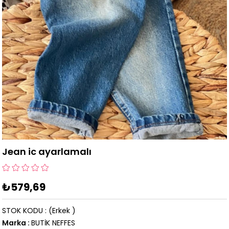
Jean ic ayarlamalı
₺579,69
STOK KODU
(Erkek )
Marka
:
BUTİK NEFFES