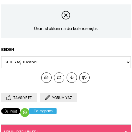
Ürün stoklarımızda kalmamıştır.
BEDEN
TAVSIYE ET
YORUM YAZ
Telegram