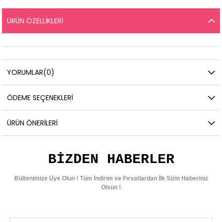
ÜRÜN ÖZELLIKLERI
YORUMLAR
(0)
ÖDEME SEÇENEKLERI
ÜRÜN ÖNERILERI
BIZDEN HABERLER
Bültenimize Üye Olun ! Tüm İndirim ve Fırsatlardan İlk Sizin Haberiniz
Olsun !