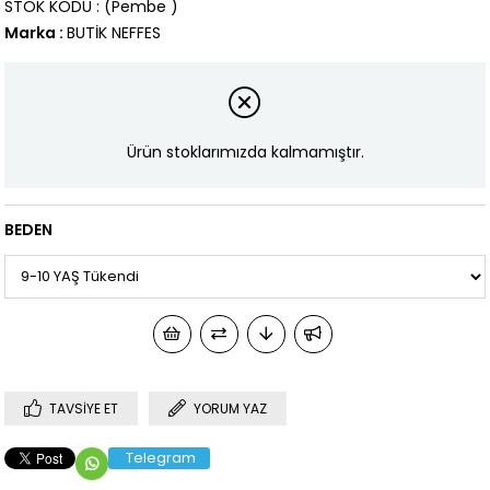
STOK KODU
(Pembe )
Marka
:
BUTİK NEFFES
Ürün stoklarımızda kalmamıştır.
BEDEN
TAVSIYE ET
YORUM YAZ
Telegram