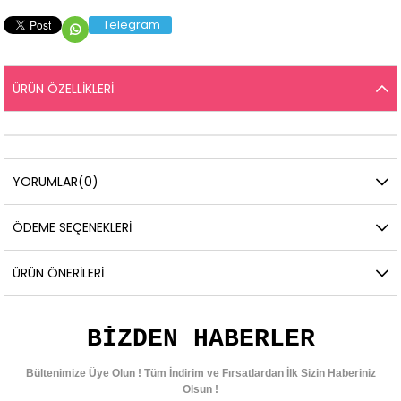
Telegram
ÜRÜN ÖZELLIKLERI
YORUMLAR
(0)
ÖDEME SEÇENEKLERI
ÜRÜN ÖNERILERI
BIZDEN HABERLER
Bültenimize Üye Olun ! Tüm İndirim ve Fırsatlardan İlk Sizin Haberiniz
Olsun !