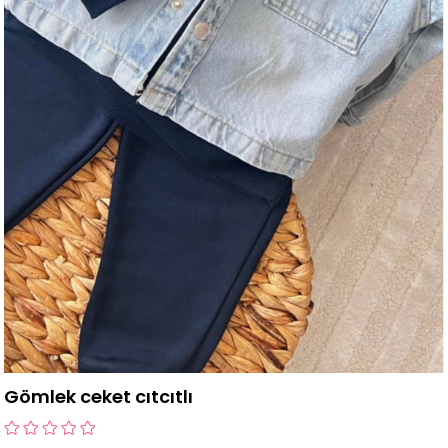
Gömlek ceket cıtcıtlı