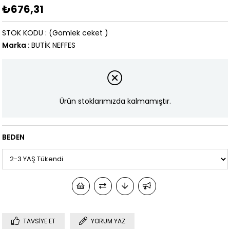
₺676,31
STOK KODU
(Gömlek ceket )
Marka
:
BUTİK NEFFES
Ürün stoklarımızda kalmamıştır.
BEDEN
TAVSIYE ET
YORUM YAZ