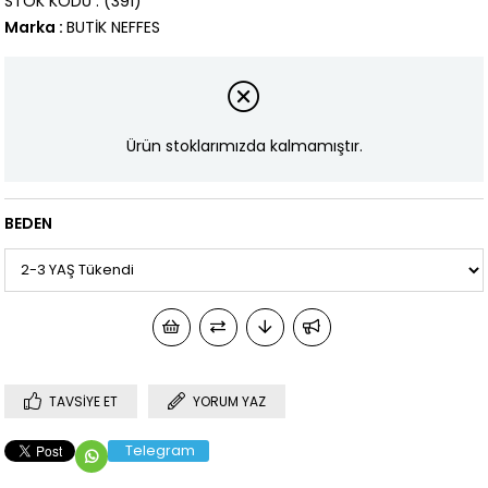
STOK KODU
(391)
Marka
:
BUTİK NEFFES
Ürün stoklarımızda kalmamıştır.
BEDEN
TAVSIYE ET
YORUM YAZ
Telegram