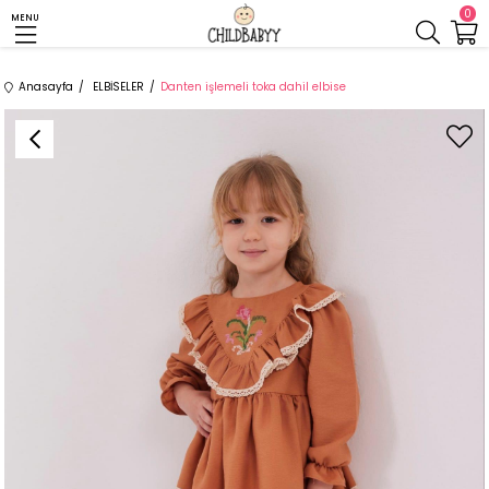
0
MENU
Anasayfa
ELBİSELER
Danten işlemeli toka dahil elbise