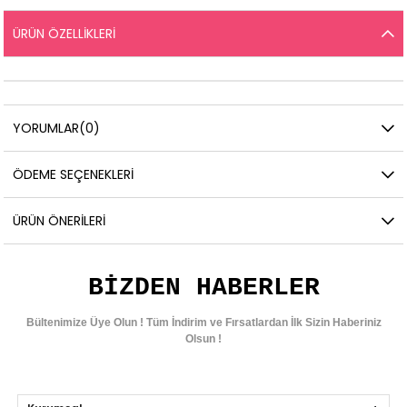
ÜRÜN ÖZELLIKLERI
YORUMLAR
(0)
ÖDEME SEÇENEKLERI
ÜRÜN ÖNERILERI
BIZDEN HABERLER
Bültenimize Üye Olun ! Tüm İndirim ve Fırsatlardan İlk Sizin Haberiniz
Olsun !