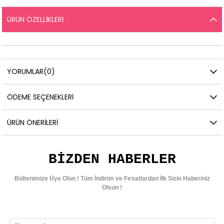
ÜRÜN ÖZELLIKLERI
YORUMLAR
(0)
ÖDEME SEÇENEKLERI
ÜRÜN ÖNERILERI
BIZDEN HABERLER
Bültenimize Üye Olun ! Tüm İndirim ve Fırsatlardan İlk Sizin Haberiniz
Olsun !