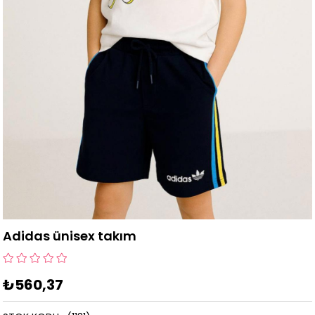
Adidas ünisex takım
₺560,37