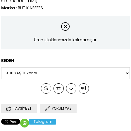
STOK KODU
(1131)
Marka
:
BUTİK NEFFES
Ürün stoklarımızda kalmamıştır.
BEDEN
TAVSIYE ET
YORUM YAZ
Telegram